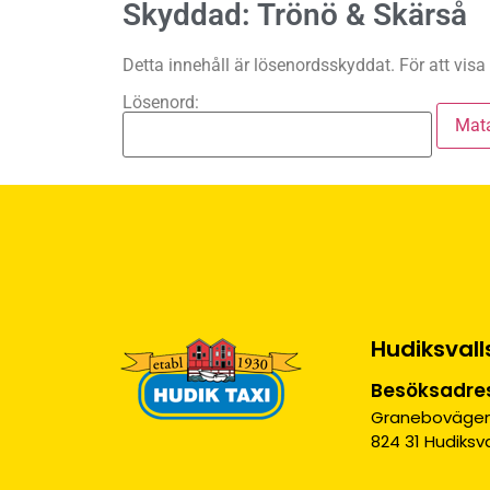
Skyddad: Trönö & Skärså
Detta innehåll är lösenordsskyddat. För att visa
Lösenord:
Hudiksvall
Besöksadre
Granebovägen
824 31 Hudiksva