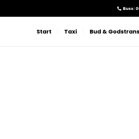
Buss: 
Start
Taxi
Bud & Godstrans