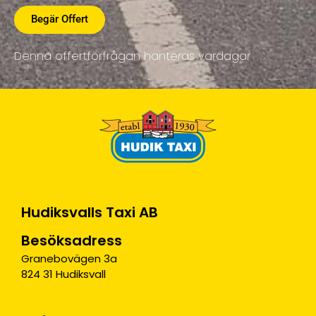
Begär Offert
Denna offertförfrågan hanteras vardagar
Hudiksvalls Taxi AB
Besöksadress
Granebovägen 3a
824 31 Hudiksvall