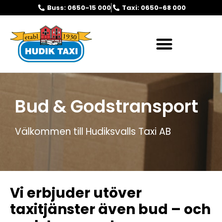
Buss: 0650-15 000
Taxi: 0650-68 000
Bud & Godstransport
Välkommen till Hudiksvalls Taxi AB
Vi erbjuder utöver
taxitjänster även bud – och