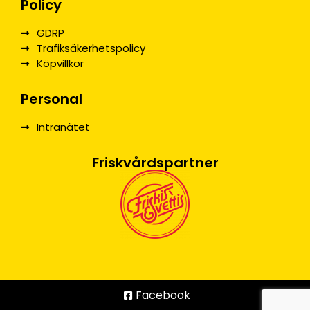
Policy
GDRP
Trafiksäkerhetspolicy
Köpvillkor
Personal
Intranätet
Friskvårdspartner
Facebook