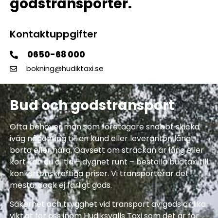
godstransporter.
Kontaktuppgifter
0650-68 000
bokning@hudiktaxi.se
Bud och godstransport
Ofta behöver man som företagare snabbt skicka
iväg någonting till en kund eller leverantör, långt
borta eller nära. Oavsett om sträckan är lång eller
kort kan du alltid – dygnet runt – beställa budtaxi till
konkurrenskraftiga priser. Vi transporterar det
mesta, dock ej farligt gods.
Säkerhet och trygghet vid transport av gods är lika
viktigt för oss inom Hudiksvalls Taxi som det är för